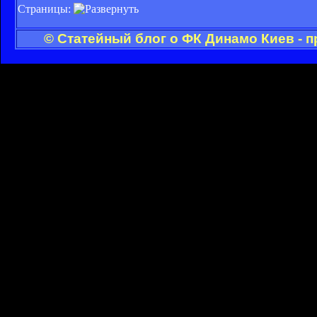
Страницы:
© Статейный блог о ФК Динамо Киев - 