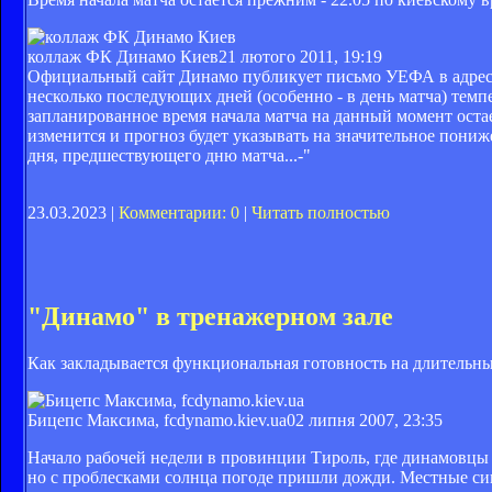
коллаж ФК Динамо Киев
21 лютого 2011, 19:19
Официальный сайт Динамо публикует письмо УЕФА в адрес кл
несколько последующих дней (особенно - в день матча) темп
запланированное время начала матча на данный момент остае
изменится и прогноз будет указывать на значительное пониж
дня, предшествующего дню матча...-"
23.03.2023 |
Комментарии: 0
|
Читать полностью
"Динамо" в тренажерном зале
Как закладывается функциональная готовность на длительны
Бицепс Максима, fcdynamo.kiev.ua
02 липня 2007, 23:35
Начало рабочей недели в провинции Тироль, где динамовцы 
но с проблесками солнца погоде пришли дожди. Местные си