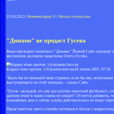
23.03.2023 |
Комментарии: 0
|
Читать полностью
"Динамо" не продаст Гусева
Вице-президент киевского "Динамо" Йожеф Сабо опроверг вче
миллионов долларов защитника Олега Гусева.
Корреа тоже против :) fcdynamo.kiev.ua
18 липня 2007, 07:59
"Было бы по меньшей мере странно, если бы мы, испытывая
выступающего на этой позиции, - сказал Сабо.
"Гусев - молодой, но уже достаточно опытный футболист, ст
данном этапе в наши планы не входит".Остается добавить, 
ближайшие дни и сейчас клубы действительно не ведут пере
Представитель пресс-службы питерцев в беседе с корреспон