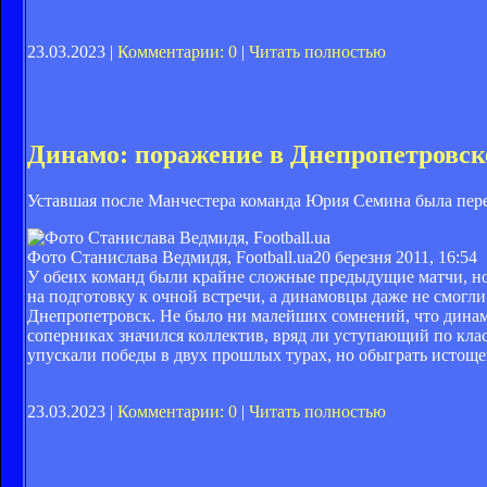
23.03.2023 |
Комментарии: 0
|
Читать полностью
Динамо: поражение в Днепропетровск
Уставшая после Манчестера команда Юрия Семина была пер
Фото Станислава Ведмидя, Football.ua
20 березня 2011, 16:54
У обеих команд были крайне сложные предыдущие матчи, но
на подготовку к очной встречи, а динамовцы даже не смогл
Днепропетровск. Не было ни малейших сомнений, что динамов
соперниках значился коллектив, вряд ли уступающий по клас
упускали победы в двух прошлых турах, но обыграть истоще
23.03.2023 |
Комментарии: 0
|
Читать полностью