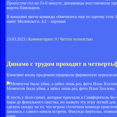
Пропустив гол на 53-й минуте, динамовцы восстановили пре
ворота Пивоваров.
В концовке матча команды обменялись еще по одному голу.
навес Милевского. 4:2 – хорошая
23.03.2023 |
Комментарии: 0
|
Читать полностью
Динамо с трудом проходит в четверть
Киевляне вновь продемонстрировали фирменную нереализаци
Моментов было уйма, а забил лишь раз, фото Ильи Хохлова, F
И пусть у бело-синих, которые приехали в Симферополь без
пары до финального свистка, но назвать эту игру легкой дл
сделать скидку на то, что играла столичная команда практ
занялись с самого начала встречи. Факундо Бертольо, появи
один.