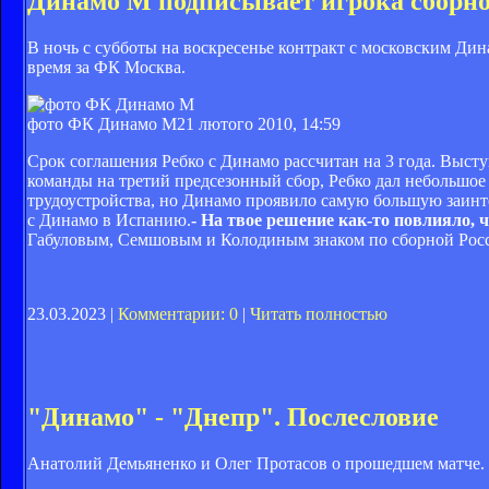
Динамо М подписывает игрока сборн
В ночь с субботы на воскресенье контракт с московским Ди
время за ФК Москва.
фото ФК Динамо М
21 лютого 2010, 14:59
Срок соглашения Ребко с Динамо рассчитан на 3 года. Высту
команды на третий предсезонный сбор, Ребко дал небольшое
трудоустройства, но Динамо проявило самую большую заинте
с Динамо в Испанию.
- На твое решение как-то повлияло,
Габуловым, Семшовым и Колодиным знаком по сборной Росс
23.03.2023 |
Комментарии: 0
|
Читать полностью
"Динамо" - "Днепр". Послесловие
Анатолий Демьяненко и Олег Протасов о прошедшем матче.