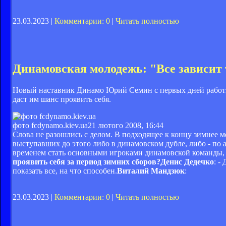
23.03.2023 |
Комментарии: 0
|
Читать полностью
Динамовская молодежь: "Все зависит 
Новый наставник Динамо Юрий Семин с первых дней работы в
даст им шанс проявить себя.
фото fcdynamo.kiev.ua
21 лютого 2008, 16:44
Слова не разошлись с делом. В подходящее к концу зимнее 
выступавших до этого либо в динамовском дубле, либо - по
временем стать основными игроками динамовской команды, 
проявить себя за период зимних сборов?
Денис Дедечко
: -
показать все, на что способен.
Виталий Мандзюк
:
23.03.2023 |
Комментарии: 0
|
Читать полностью