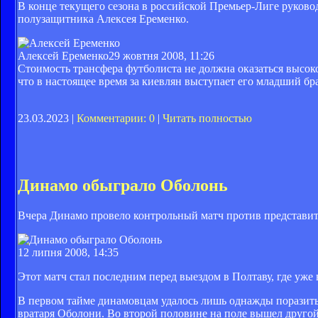
В конце текущего сезона в российской Премьер-Лиге руков
полузащитника Алексея Еременко.
Алексей Еременко
29 жовтня 2008, 11:26
Стоимость трансфера футболиста не должна оказаться высоко
что в настоящее время за киевлян выступает его младший бра
23.03.2023 |
Комментарии: 0
|
Читать полностью
Динамо обыграло Оболонь
Вчера Динамо провело контрольный матч против представит
12 липня 2008, 14:35
Этот матч стал последним перед выездом в Полтаву, где уже
В первом тайме динамовцам удалось лишь однажды поразить 
вратаря Оболони. Во второй половине на поле вышел другой с