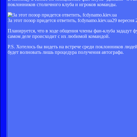
поклонников столичного клуба и игроков команды.
За этот позор придется ответить, fcdynamo.kiev.ua
29 вересня 
Планируется, что в ходе общения члены фан-клуба зададут ф
самом деле происходит с их любимой командой.
P.S. Хотелось бы видеть на встрече среди поклонников люд
будет волновать лишь процедура получения автографа.