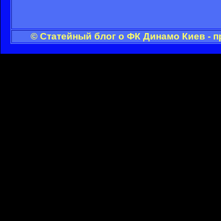
© Статейный блог о ФК Динамо Киев - 