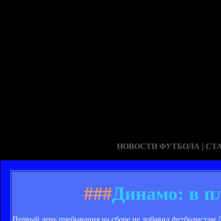
|
НОВОСТИ ФУТБОЛА
СТ
###
Динамо: в п
Первый день пребывания на сборе не добавил футболистам 