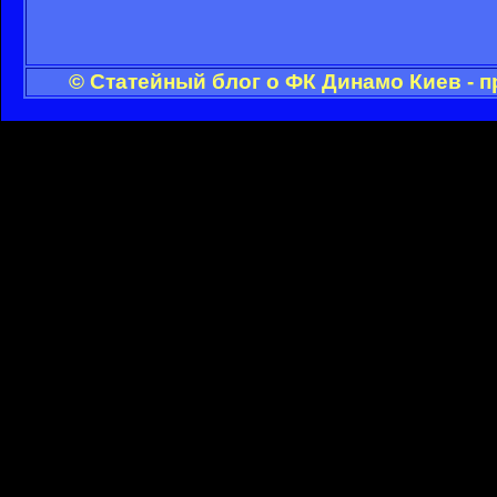
© Статейный блог о ФК Динамо Киев - 