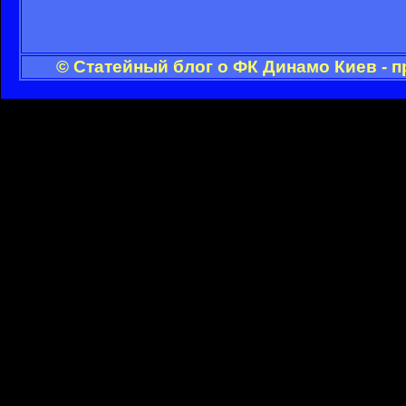
© Статейный блог о ФК Динамо Киев - 