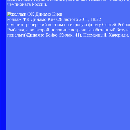
чемпионата России.
коллаж ФК Динамо Киев
28 лютого 2011, 18:22
Сменил тренерский костюм на игровую форму Сергей Ребров.
Рыбалка, а во второй половине встречи заработанный Зозул
пенальти)
Динамо:
Бойко (Кичак, 41), Несмачный, Хачериди,